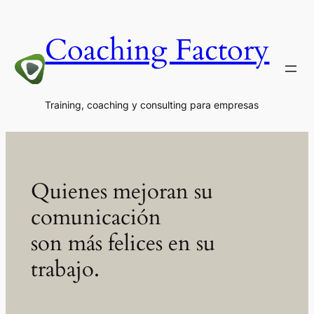
Skip
to
Coaching Factory
content
Training, coaching y consulting para empresas
Quienes mejoran su
comunicación
son más felices en su
trabajo.