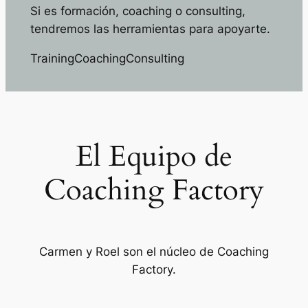
Si es formación, coaching o consulting,
tendremos las herramientas para apoyarte.
Training
Coaching
Consulting
El Equipo de
Coaching Factory
Carmen y Roel son el núcleo de Coaching
Factory.