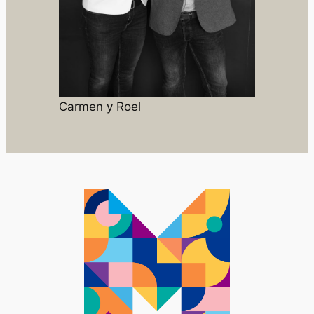
Carmen y Roel